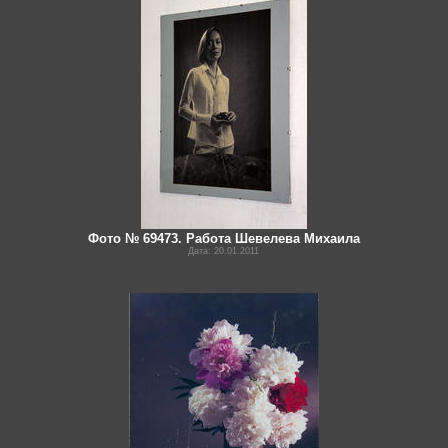
Фото № 69473. Работа Шевелева Михаила
Дата: 20.01.2011