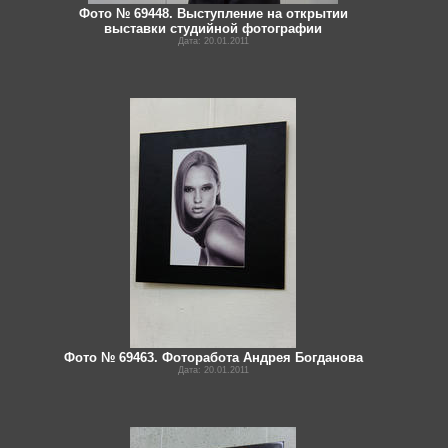
Фото № 69448. Выступление на открытии
выставки студийной фотографии
Дата: 20.01.2011
Фото № 69463. Фоторабота Андрея Богданова
Дата: 20.01.2011