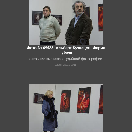
Фото № 69428. Альберт Кузнецов, Фарид
Губаев
открытие выставки студийной фотографии
Дата: 20.01.2011