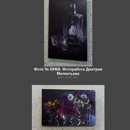
Фото № 69468. Фоторабота Дмитрия
Мелентьева
Дата: 20.01.2011