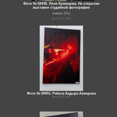
Фото № 69438. Ляля Кузнецова. На открытии
выставки студийной фотографии
январь 2011
Дата: 20.01.2011
Фото № 69453. Работа Кадыра Ахмерова
Дата: 20.01.2011