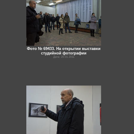
Фото № 69433. На открытии выставки
студийной фотографии
Дата: 20.01.2011