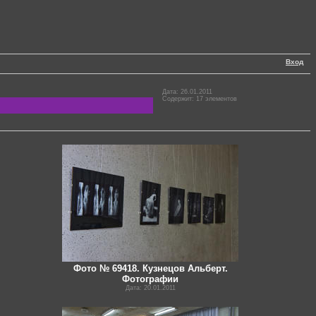
Вход
Дата: 26.01.2011
Содержит: 17 элементов
Фото № 69418. Кузнецов Альберт.
Фотографии
Дата: 20.01.2011