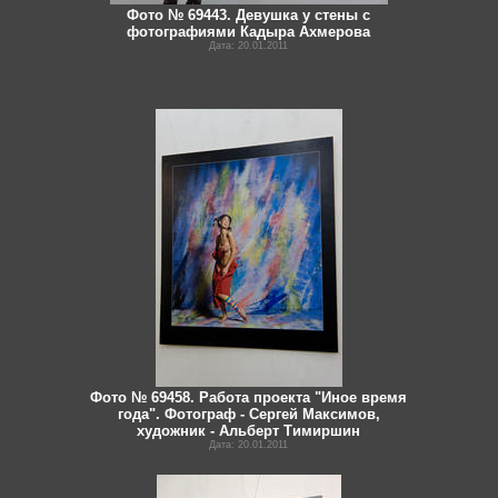
Фото № 69443. Девушка у стены с
фотографиями Кадыра Ахмерова
Дата: 20.01.2011
Фото № 69458. Работа проекта "Иное время
года". Фотограф - Сергей Максимов,
художник - Альберт Тимиршин
Дата: 20.01.2011