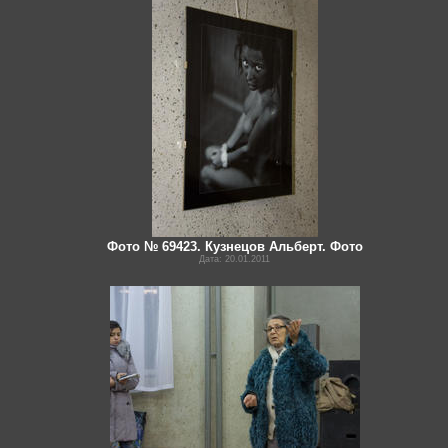
Фото № 69423. Кузнецов Альберт. Фото
Дата: 20.01.2011