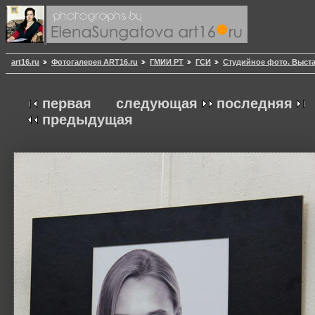
art16.ru
Фотогалерея ART16.ru
ГМИИ РТ
ГСИ
Студийное фото. Выст
первая
следующая
последняя
предыдущая