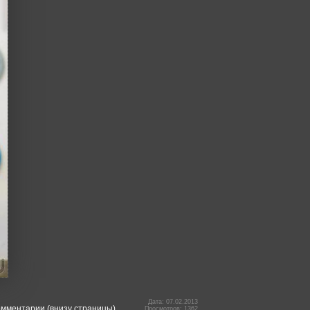
Дата: 07.02.2013
омментарии (внизу страницы).
Просмотров: 1362