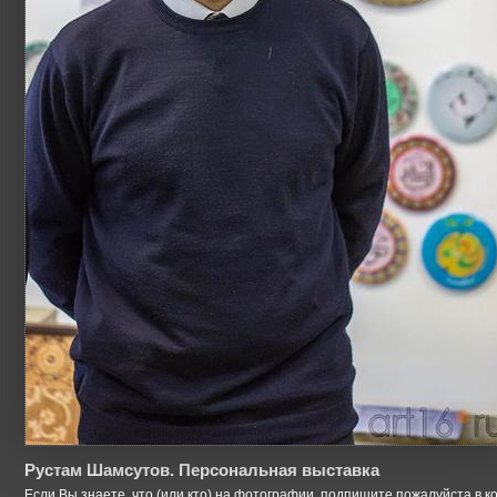
Рустам Шамсутов. Персональная выставка
Если Вы знаете, что (или кто) на фотографии, подпишите пожалуйста в к