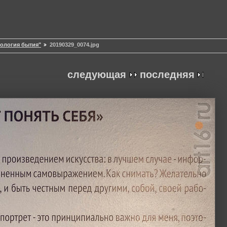
ология бытия"
20190329_0074.jpg
следующая
последняя