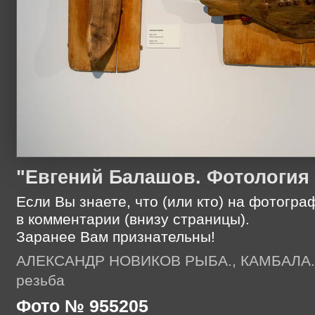
"Евгений Балашов. Фотология
Если Вы знаете, что (или кто) на фотогр
в комментарии (внизу страницы).
Заранее Вам признательны!
АЛЕКСАНДР НОВИКОВ РЫБА., КАМБАЛА., 
резьба
Фото № 955205