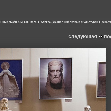
ьный музей А.М. Горького
Алексей Леонов «Молитва в скульптуре»
Фрагм
следующая
по