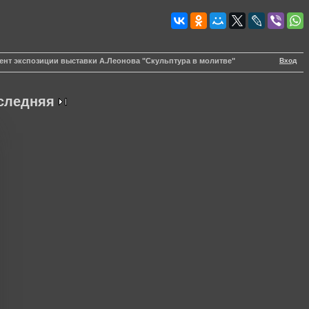
Вход
ент экспозиции выставки А.Леонова "Скульптура в молитве"
следняя