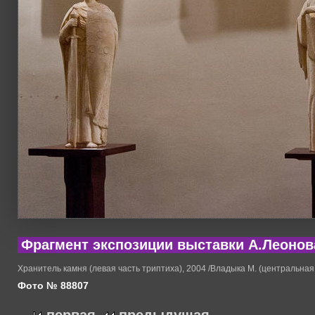
Фрагмент экспозиции выставки А.Леонов
Хранитель камня (левая часть триптиха), 2004 /Владыка М. (центральная 
Фото № 88807