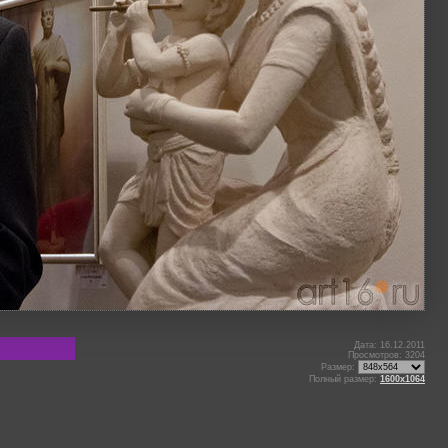
Дата: 16.12.2011
Просмотров: 3204
Размер:
Полный размер:
1600x1064