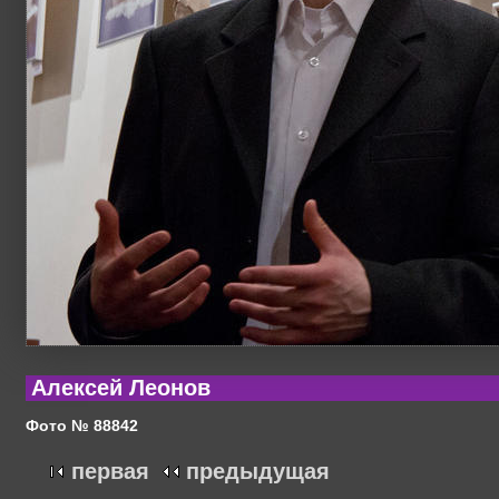
Алексей Леонов
Фото № 88842
первая
предыдущая