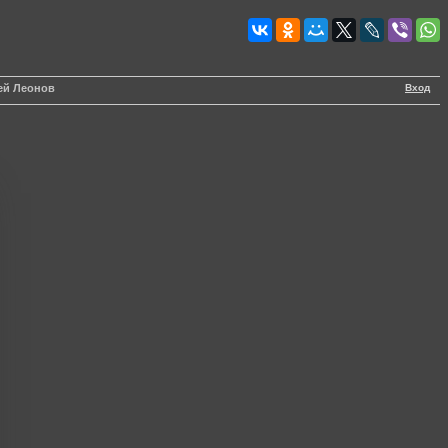
Вход
ей Леонов