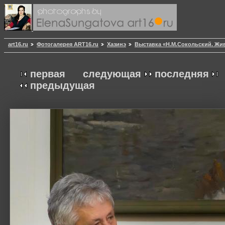
art16.ru
Фотогалерея ART16.ru
Хазинэ
Выставка «Н.М.Сокольский. Жи
первая
следующая
последняя
предыдущая