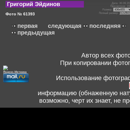
Григорий Эйдинов
Дата: 30.09.20
Просмотров: 16
Размер:
Фото № 61393
Полный размер:
1065x16
первая
следующая
последняя
предыдущая
Автор всех фото
При копировании фотог
Использование фотограф
информацию (обнаженную нату
возможно, черт их знает, не 