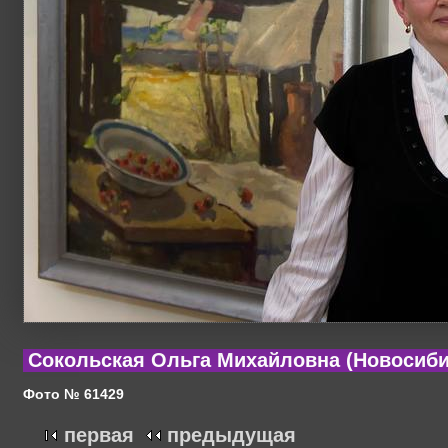
Сокольская Ольга Михайловна (Новосибир
Фото № 61429
первая
предыдущая