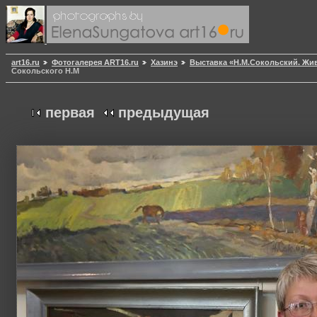
art16.ru
Фотогалерея ART16.ru
Хазинэ
Выставка «Н.М.Сокольский. Жи
Сокольского Н.М
первая
предыдущая