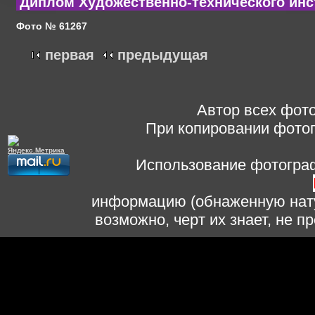
Диплом Художественно-технического инс
Фото № 61267
первая
предыдущая
Автор всех фото
При копировании фотог
Использование фотограф
информацию (обнаженную нату
возможно, черт их знает, не 