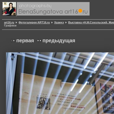
art16.ru
Фотогалерея ART16.ru
Хазинэ
Выставка «Н.М.Сокольский. Жи
Графики
первая
предыдущая