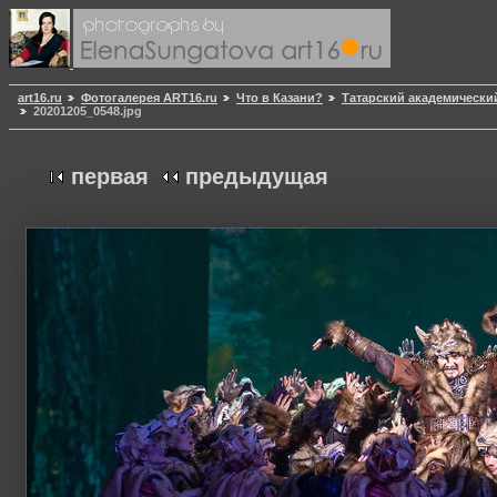
art16.ru
Фотогалерея ART16.ru
Что в Казани?
Татарский академически
20201205_0548.jpg
первая
предыдущая