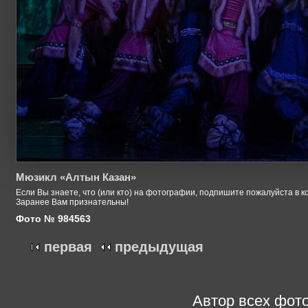
Мюзикл «Алтын Казан»
Если Вы знаете, что (или кто) на фотографии, подпишите пожалуйста в к
Заранее Вам признательны!
Фото № 984563
первая
предыдущая
Автор всех фото