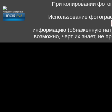
При копировании фотог
Использование фотограф
информацию (обнаженную нату
возможно, черт их знает, не 