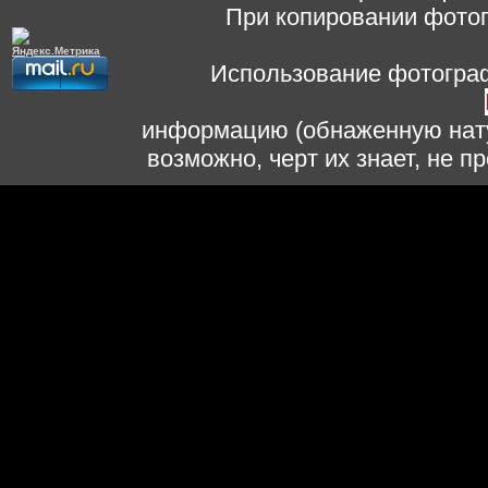
При копировании фотог
Использование фотограф
информацию (обнаженную нату
возможно, черт их знает, не 