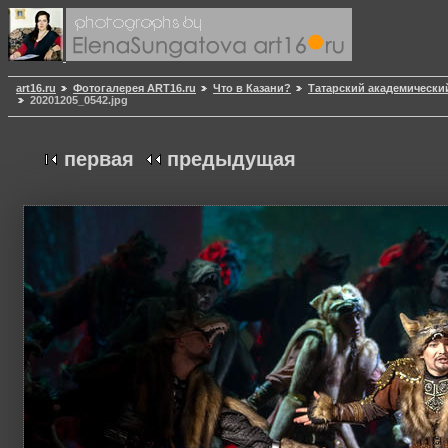
art16.ru
Фотогалерея ART16.ru
Что в Казани?
Татарский академически
20201205_0542.jpg
первая
предыдущая