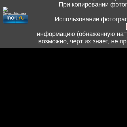
При копировании фотог
Использование фотограф
информацию (обнаженную нату
возможно, черт их знает, не 