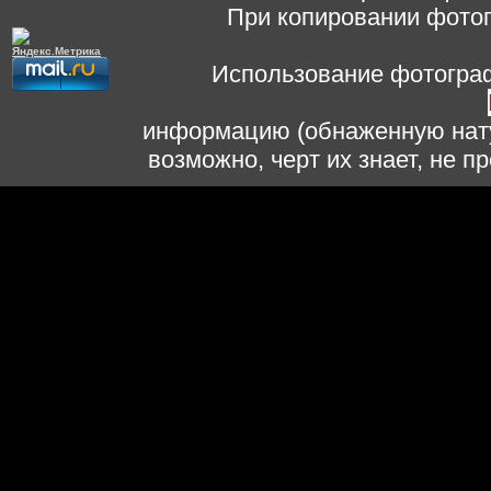
При копировании фотог
Использование фотограф
информацию (обнаженную нату
возможно, черт их знает, не 