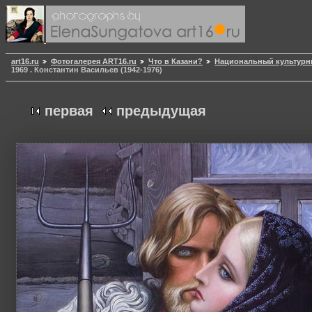
art16.ru
Фотогалерея ART16.ru
Что в Казани?
Национальный культурн
1969 . Константин Васильев (1942-1976)
первая
предыдущая