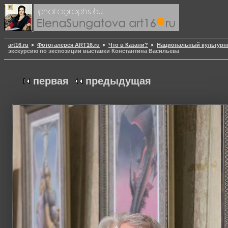
art16.ru
Фотогалерея ART16.ru
Что в Казани?
Национальный культурн
экскурсию по экспозиции выставки Константина Васильева
первая
предыдущая