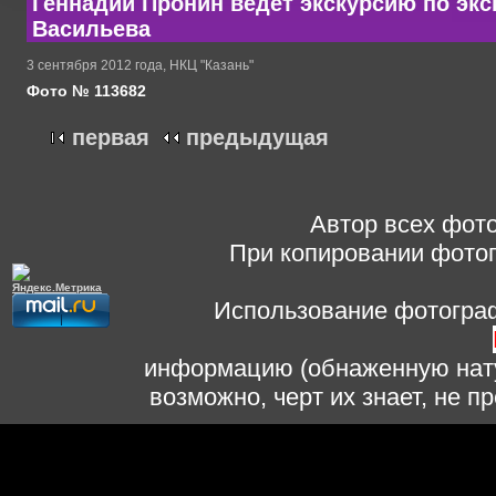
Геннадий Пронин ведет экскурсию по эк
Васильева
3 сентября 2012 года, НКЦ "Казань"
Фото № 113682
первая
предыдущая
Автор всех фото
При копировании фотог
Использование фотограф
информацию (обнаженную нату
возможно, черт их знает, не 