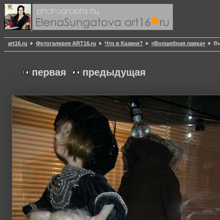
art16.ru
Фотогалерея ART16.ru
Что в Казани?
«Волшебная лавка»
Вы
первая
предыдущая