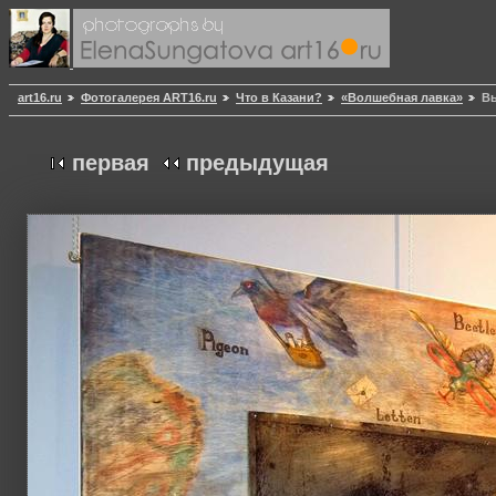
art16.ru
Фотогалерея ART16.ru
Что в Казани?
«Волшебная лавка»
Вы
первая
предыдущая