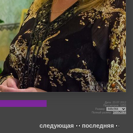
Дата: 23.07.2012
Просмотров: 1052
Размер:
Полный размер:
1600x1064
следующая
последняя