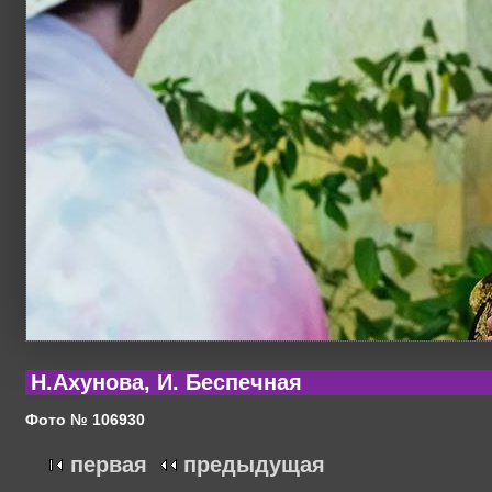
Н.Ахунова, И. Беспечная
Фото № 106930
первая
предыдущая