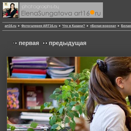
art16.ru
Фотогалерея ART16.ru
Что в Казани?
«Белая ворона»
Белая
первая
предыдущая