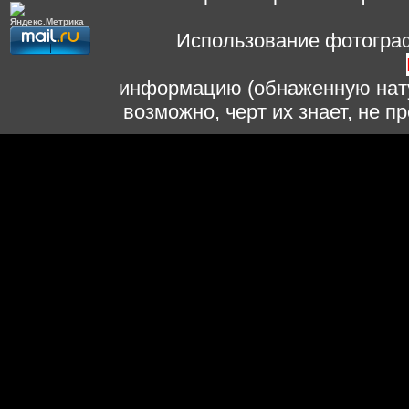
Использование фотограф
информацию (обнаженную нату
возможно, черт их знает, не 