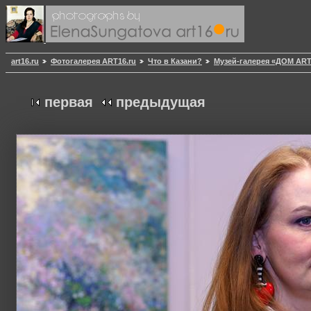
art16.ru
Фотогалерея ART16.ru
Что в Казани?
Музей-галерея «ДОМ AR
первая
предыдущая