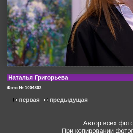
Наталья Григорьева
Фото № 1004802
первая
предыдущая
Автор всех фото
При копировании фотог