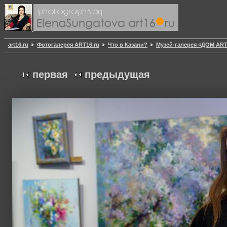
art16.ru
Фотогалерея ART16.ru
Что в Казани?
Музей-галерея «ДОМ AR
первая
предыдущая