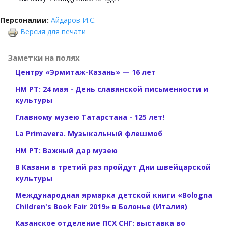
Персоналии:
Айдаров И.С.
Версия для печати
Заметки на полях
Центру «Эрмитаж-Казань» — 16 лет
НМ РТ: 24 мая - День славянской письменности и
культуры
Главному музею Татарстана - 125 лет!
La Primavera. Музыкальный флешмоб
НМ РТ: Важный дар музею
В Казани в третий раз пройдут Дни швейцарской
культуры
Международная ярмарка детской книги «Bologna
Children's Book Fair 2019» в Болонье (Италия)
Казанское отделение ПСХ СНГ: выставка во