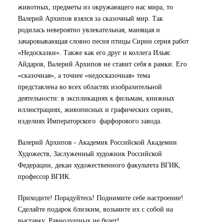
животных, предметы из окружающего нас мира, то
Валерий Архипов взялся за сказочный мир. Так
родилась невероятно увлекательная, манящая и
зачаровывающая словно песня птицы Сирин серия работ
«Недосказки». Также как его друг и коллега Ильяс
Айдаров, Валерий Архипов не ставит себя в рамки. Его
«сказочная», а точнее «недосказочная» тема
представлена во всех областях изобразительной
деятельности: в экспликациях к фильмам, книжных
иллюстрациях, живописных и графических сериях,
изделиях Императорского фарфорового завода.
Валерий Архипов - Академик Российской Академии
Художеств, Заслуженный художник Российской
Федерации, декан художественного факультета ВГИК,
профессор ВГИК.
Приходите! Порадуйтесь! Поднимите себе настроение!
Сделайте подарок близким, возьмите их с собой на
выставку. Равнодушных не будет!