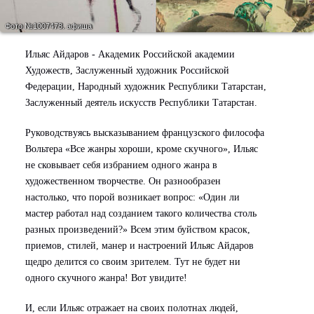
Фото №1007478.
афиша
Ильяс Айдаров - Академик Российской академии
Художеств, Заслуженный художник Российской
Федерации, Народный художник Республики Татарстан,
Заслуженный деятель искусств Республики Татарстан.
Руководствуясь высказыванием французского философа
Вольтера «Все жанры хороши, кроме скучного», Ильяс
не сковывает себя избранием одного жанра в
художественном творчестве. Он разнообразен
настолько, что порой возникает вопрос: «Один ли
мастер работал над созданием такого количества столь
разных произведений?» Всем этим буйством красок,
приемов, стилей, манер и настроений Ильяс Айдаров
щедро делится со своим зрителем. Тут не будет ни
одного скучного жанра! Вот увидите!
И, если Ильяс отражает на своих полотнах людей,