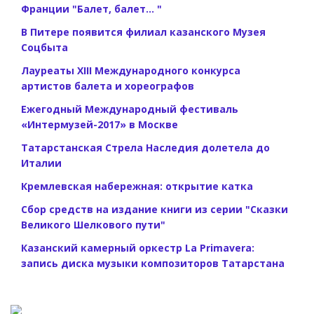
Франции "Балет, балет... "
В Питере появится филиал казанского Музея
Соцбыта
Лауреаты XIII Международного конкурса
артистов балета и хореографов
Ежегодный Международный фестиваль
«Интермузей-2017» в Москве
Татарстанская Стрела Наследия долетела до
Италии
Кремлевская набережная: открытие катка
Сбор средств на издание книги из серии "Сказки
Великого Шелкового пути"
Казанский камерный оркестр La Primavera:
запись диска музыки композиторов Татарстана