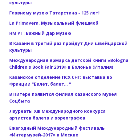
культуры
Главному музею Татарстана - 125 лет!
La Primavera. Музыкальный флешмоб
НМ РТ: Важный дар музею
В Казани в третий раз пройдут Дни швейцарской
культуры
Международная ярмарка детской книги «Bologna
Children's Book Fair 2019» в Болонье (Италия)
Казанское отделение ПСХ СНГ: выставка во
Франции "Балет, балет... "
В Питере появится филиал казанского Музея
Соцбыта
Лауреаты XIII Международного конкурса
артистов балета и хореографов
Ежегодный Международный фестиваль
«Интермузей-2017» в Москве