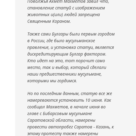
Поволжья Ахмет Махметов завил что,
становление статуй с изображением
животных и(или) людей запрещена
Священным Кораном.
Также сами Булгары были первым городом
в России, где было мусульманское
правление, и установка статуи, является
дискредитирующим Булгар фактором.
Кто идет на это, тот порочит само
место, так и выбор, который сделали
наши предшественники мусульмане,
которыми мы гордимся.
Но по последним данным, статую все же
намереваются установить 10 июня. Как
сообщал Махметов, в начале июня во
главе с Бибарсовым мусульмане
Саратовской области, намерены
провести автопробег Саратов - Казань, к
этому протесту также намерены