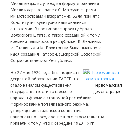
Милли меджлис утвердил форму управления —
Милли идарэ во главе с С. Максуди с тремя
министерствами (назаратами). Была принята
Конституция культурно-национальной
автономии. В противовес проекту Урало-
Волжского штата, а также созданной к тому
времени Башкирской республике, В. Лениным,
И. Сталиным и М. Вахитовым была выдвинута
идея создания Татаро-Башкирской Советской
Социалистической Республики.
Но 27 мая 1920 года был подписан
декрет об образовании ТАССР что
стало началом существования
Первомайская
государственности татарского
демонстрация
народа в форме автономной республики.
Формирование тоталитарного режима,
утверждение сталинской концепции
национально-государственного строительства
привели к тому, что к середине 1920—х гг.