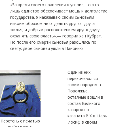
«За время своего правления я усвоил, то что
лишь единство обеспечивает мощь и долголетие
государства. Я наказываю своим сыновьям
никоим образом не отделять друг от друга
жилья, и добрым расположением друг к другу
охранять свою власть»,— говорил хан Кубрат.
Но после его смерти сыновья разошлись по
свету: двое сыновей ушли в Панонию.
Один из них
перекочевал со
своим народом в
Поволжье,
осталные вошли в
состав Великого
хазарского
каганата.В Х в. Царь
Перстень с печатью
Иосиф в своем