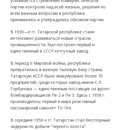
усиливается стремление коммунистической
партии контролю над всей жизнью, решения по
всем важным вопросам в республике
принимались и утверждались обкомом партии.
В 1930—е гг. Татарской республике стали
интенсивно развиваться новые отрасли
промышленности, был построен первый и
единственный в СССР кетгутный завод.
В период II Мировой войны, республика
превратилась в важную тыловую базу страны.
Татарскую АССР было эвакуировано более 70
предприятий, среди которых завод имени С.П.
Горбунова — единственным поставщик на фронт
бомбардировщиков Пе-2 и Пе-3. Здесь с 1956 г.
производилось первый в мире реактивный
пассажирский самолет ТУ-104.
В середине 1950-х гг. Татарстан стал бесспорным
лидером по добыче “черного золота”.