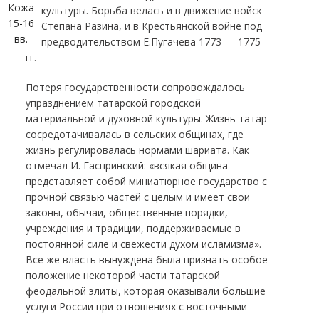
Кожа
культуры. Борьба велась и в движение войск
15-16
Степана Разина, и в Крестьянской войне под
вв.
предводительством Е.Пугачева 1773 — 1775
гг.
Потеря государственности сопровождалось
упразднением татарской городской
материальной и духовной культуры. Жизнь татар
сосредотачивалась в сельских общинах, где
жизнь регулировалась нормами шариата. Как
отмечал И. Гаспринский: «всякая община
представляет собой миниатюрное государство с
прочной связью частей с целым и имеет свои
законы, обычаи, общественные порядки,
учреждения и традиции, поддерживаемые в
постоянной силе и свежести духом исламизма».
Все же власть вынуждена была признать особое
положение некоторой части татарской
феодальной элиты, которая оказывали большие
услуги России при отношениях с восточными