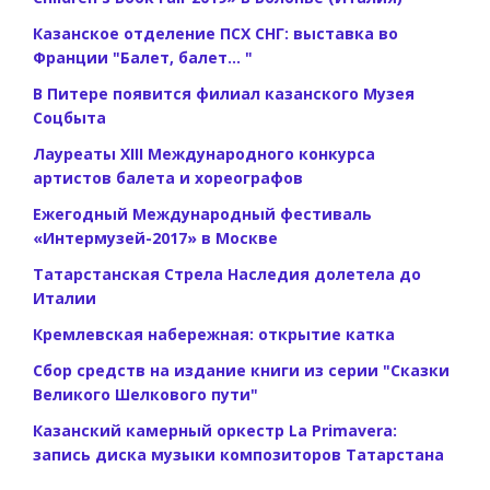
Казанское отделение ПСХ СНГ: выставка во
Франции "Балет, балет... "
В Питере появится филиал казанского Музея
Соцбыта
Лауреаты XIII Международного конкурса
артистов балета и хореографов
Ежегодный Международный фестиваль
«Интермузей-2017» в Москве
Татарстанская Стрела Наследия долетела до
Италии
Кремлевская набережная: открытие катка
Сбор средств на издание книги из серии "Сказки
Великого Шелкового пути"
Казанский камерный оркестр La Primavera:
запись диска музыки композиторов Татарстана