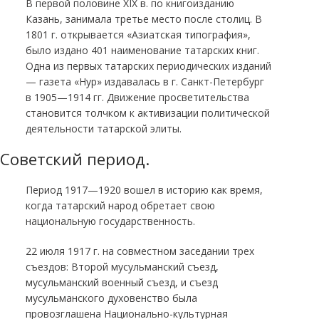
В первой половине XIX в. по книгоизданию
Казань, занимала третье место после столиц. В
1801 г. открывается «Азиатская типография»,
было издано 401 наименование татарских книг.
Одна из первых татарских периодических изданий
— газета «Нур» издавалась в г. Санкт-Петербург
в 1905—1914 гг. Движение просветительства
становится толчком к активизации политической
деятельности татарской элиты.
Советский период.
Период 1917—1920 вошел в историю как время,
когда татарский народ обретает свою
национальную государственность.
22 июля 1917 г. на совместном заседании трех
съездов: Второй мусульманский съезд,
мусульманский военный съезд, и съезд
мусульманского духовенство была
провозглашена Национально-культурная