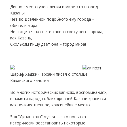
Дивное место увеселения в мире этот город
Казань!
Нет во Вселенной подобного ему города –
обители мира.
Не сыщется на свете такого светущего города,
как Казань,
Скольким пищу дает она – город мира!
Так поэт
Шариф Хаджи-Тархани писал о столице
Казанского ханства.
Во многих исторических записях, воспоминаниях,
в памяти народа облик древней Казани хранится
как величественное, красивейшее место.
Зал “Диван ханэ” музея — это попытка
исторически восстановить некоторые