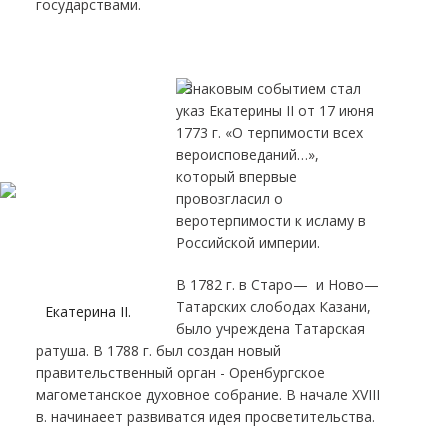
государствами.
Знаковым событием стал
указ Екатерины II от 17 июня
1773 г. «О терпимости всех
вероисповеданий…»,
который впервые
провозгласил о
веротерпимости к исламу в
Российской империи.
В 1782 г. в Старо— и Ново—
Татарских слободах Казани,
Екатерина II.
было учреждена Татарская
ратуша. В 1788 г. был создан новый
правительственный орган - Оренбургское
магометанское духовное собрание. В начале XVIII
в. начинаеет развиватся идея просветительства.