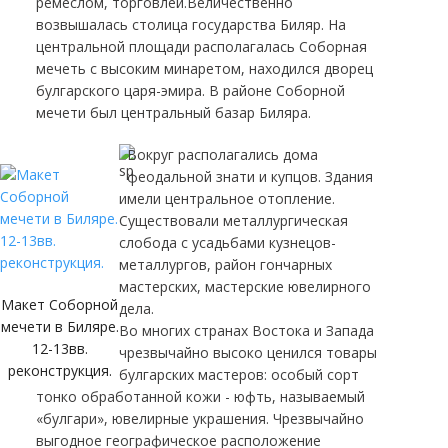
ремеслом, торговлей.Величественно
возвышалась столица государства Биляр. На
центральной площади располагалась Соборная
мечеть с высоким минаретом, находился дворец
булгарского царя-эмира. В районе Соборной
мечети был центральный базар Биляра.
Вокруг располагались дома
феодальной знати и купцов. Здания
имели центральное отопление.
Существовали металлургическая
слобода с усадьбами кузнецов-
металлургов, район гончарных
мастерских, мастерские ювелирного
Макет Соборной
дела.
мечети в Биляре.
Во многих странах Востока и Запада
12-13вв.
чрезвычайно высоко ценился товары
реконструкция.
булгарских мастеров: особый сорт
тонко обработанной кожи - юфть, называемый
«булгари», ювелирные украшения. Чрезвычайно
выгодное географическое расположение