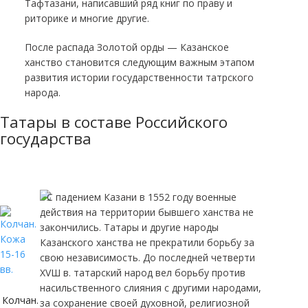
Тафтазани, написавший ряд книг по праву и
риторике и многие другие.
После распада Золотой орды — Казанское
ханство становится следующим важным этапом
развития истории государственности татрского
народа.
Татары в составе Российского
государства
С падением Казани в 1552 году военные
действия на территории бывшего ханства не
закончились. Татары и другие народы
Казанского ханства не прекратили борьбу за
свою независимость. До последней четверти
XVШ в. татарский народ вел борьбу против
насильственного слияния с другими народами,
Колчан.
за сохранение своей духовной, религиозной