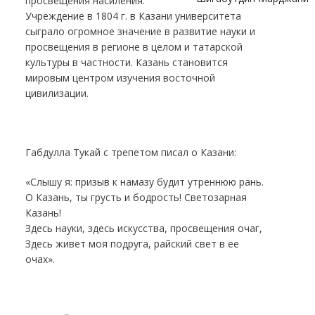
просвещения насиления.
Учреждение в 1804 г. в Казани университета
сыграло огромное значение в развитие науки и
просвещения в регионе в целом и татарской
культуры в частности. Казань становится
мировым центром изучения восточной
цивилизации.
Габдулла Тукай с трепетом писал о Казани:
«Слышу я: призыв к намазу будит утреннюю рань.
О Казань, ты грусть и бодрость! Светозарная
Казань!
Здесь науки, здесь искусства, просвещения очаг,
Здесь живет моя подруга, райский свет в ее
очах».