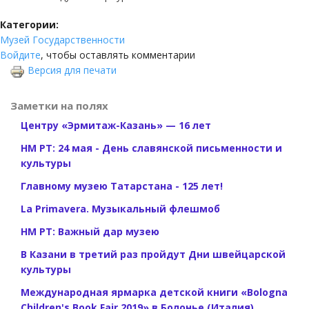
Категории:
Музей Государственности
Войдите
, чтобы оставлять комментарии
Версия для печати
Заметки на полях
Центру «Эрмитаж-Казань» — 16 лет
НМ РТ: 24 мая - День славянской письменности и
культуры
Главному музею Татарстана - 125 лет!
La Primavera. Музыкальный флешмоб
НМ РТ: Важный дар музею
В Казани в третий раз пройдут Дни швейцарской
культуры
Международная ярмарка детской книги «Bologna
Children's Book Fair 2019» в Болонье (Италия)