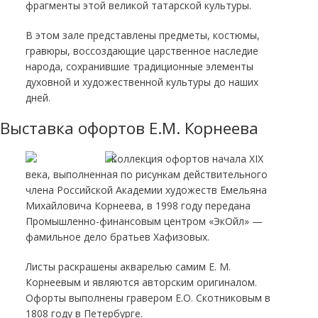
фрагменты этой великой татарской культуры.
В этом зале представлены предметы, костюмы,
гравюры, воссоздающие царственное наследие
народа, сохранившие традиционные элементы
духовной и художественной культуры до наших
дней.
Выставка офортов Е.М. Корнеева
Коллекция офортов начала XIX
века, выполненная по рисункам действительного
члена Российской Академии художеств Емельяна
Михайловича Корнеева, в 1998 году передана
Промышленно-финансовым центром «ЭкОйл» —
фамильное дело братьев Хафизовых.
Листы раскрашены акварелью самим Е. М.
Корнеевым и являются авторским оригиналом.
Офорты выполнены гравером Е.О. Скотниковым в
1808 году в Петербурге.