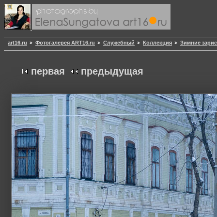
art16.ru
Фотогалерея ART16.ru
Служебный
Коллекция
Зимние зари
первая
предыдущая