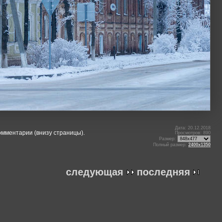
Дата: 20.12.2018
омментарии (внизу страницы).
Просмотров: 890
Размер:
Полный размер:
2400x1350
следующая
последняя