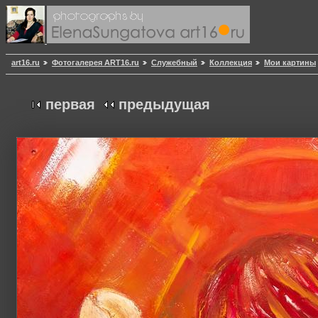
art16.ru
Фотогалерея ART16.ru
Служебный
Коллекция
Мои картины
первая
предыдущая