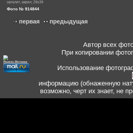
оргалит, акрил; 29х39
Фото № 914844
первая
предыдущая
Автор всех фото
При копировании фотог
Использование фотограф
информацию (обнаженную нату
возможно, черт их знает, не 