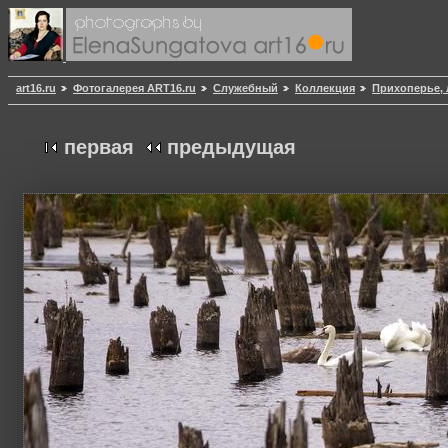
art16.ru
Фотогалерея ART16.ru
Служебный
Коллекция
Прихоперье, 
первая
предыдущая