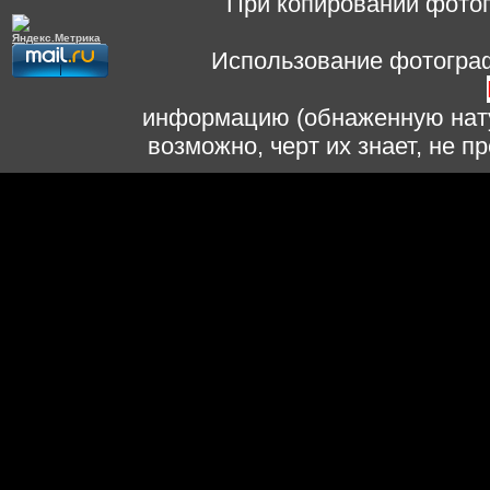
При копировании фотог
Использование фотограф
информацию (обнаженную нату
возможно, черт их знает, не 