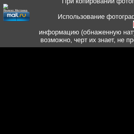
При копировании фотог
Использование фотограф
информацию (обнаженную нату
возможно, черт их знает, не 