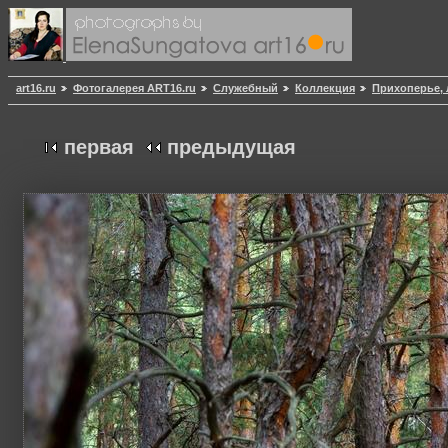
art16.ru
Фотогалерея ART16.ru
Служебный
Коллекция
Прихоперье, 
первая
предыдущая