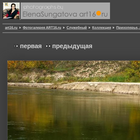
art16.ru
Фотогалерея ART16.ru
Служебный
Коллекция
Прихоперье, 
первая
предыдущая