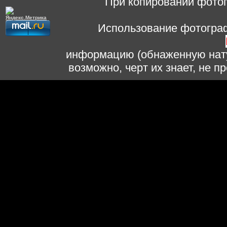
При копировании фотог
Использование фотограф
информацию (обнаженную нату
возможно, черт их знает, не 