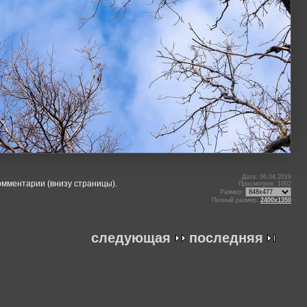
Дата: 06.04.2019
омментарии (внизу страницы).
Просмотров: 1002
Размер:
Полный размер:
2400x1350
следующая
последняя