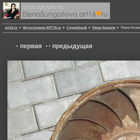
art16.ru
Фотогалерея ART16.ru
Служебный
Люки Кремля
Люки Каза
первая
предыдущая