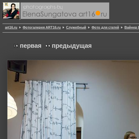
art16.ru
Фотогалерея ART16.ru
Служебный
Фото для статей
Вайнер 
первая
предыдущая