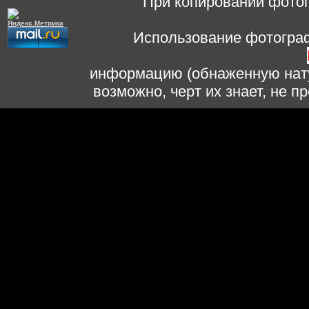
При копировании фотог
Использование фотограф
информацию (обнаженную нату
возможно, черт их знает, не 