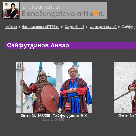
art16.ru
Фотогалерея ART16.ru
Служебный
Фото для статей
Сайфут
Сайфутдинов Анвар
Фото № 163306. Сайфутдинов А.К
Фото № 
Дата: 02.06.2013