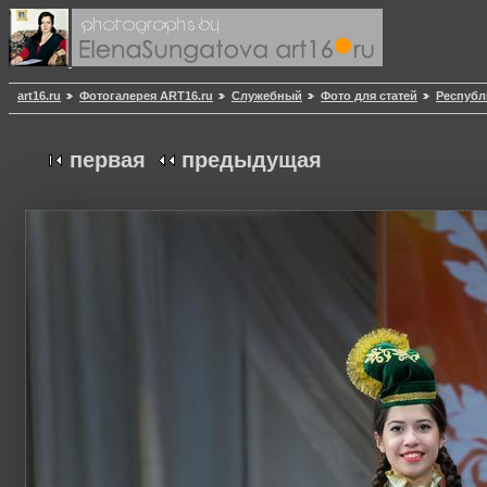
art16.ru
Фотогалерея ART16.ru
Служебный
Фото для статей
Республ
первая
предыдущая