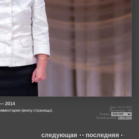
— 2014
Дата: 05.11.2014
омментарии (внизу страницы).
Просмотров: 766
Размер:
Полный размер:
2400x1600
следующая
последняя