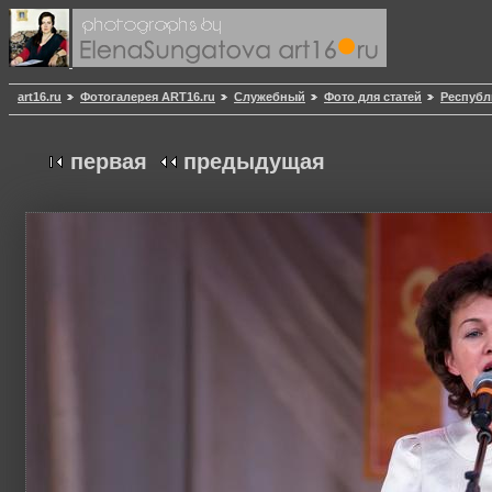
art16.ru
Фотогалерея ART16.ru
Служебный
Фото для статей
Республ
первая
предыдущая