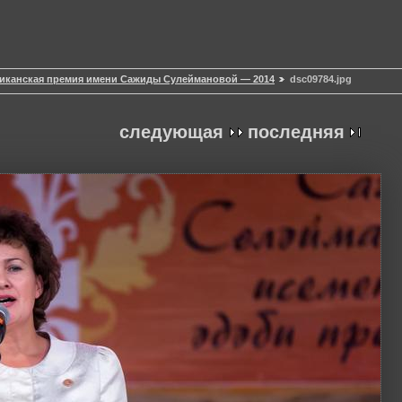
иканская премия имени Сажиды Сулеймановой — 2014
dsc09784.jpg
следующая
последняя