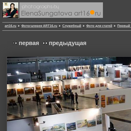
art16.ru
Фотогалерея ART16.ru
Служебный
Фото для статей
Первый 
первая
предыдущая