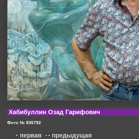
Хабибуллин Озад Гарифович
Фото № 836792
первая
предыдущая