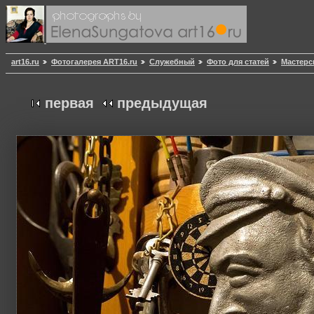
art16.ru
Фотогалерея ART16.ru
Служебный
Фото для статей
Мастерс
первая
предыдущая