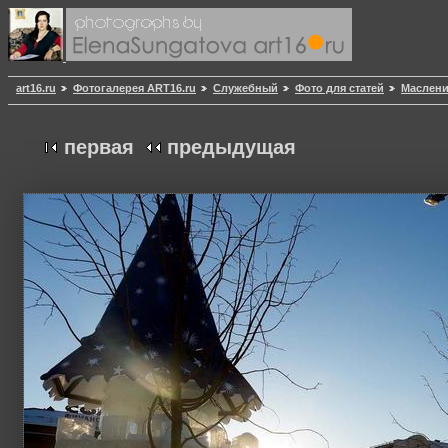
art16.ru
Фотогалерея ART16.ru
Служебный
Фото для статей
Маслени
первая
предыдущая