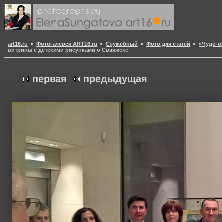
art16.ru
Фотогалерея ART16.ru
Служебный
Фото для статей
«Чудо-о
витрины с детскими рисунками о Свияжске
первая
предыдущая