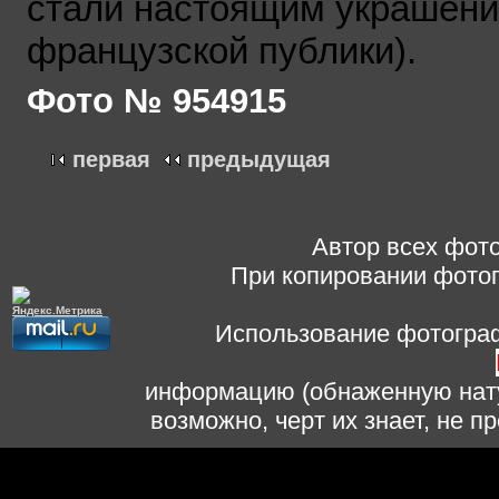
стали настоящим украшени
французской публики).
Фото № 954915
первая
предыдущая
Автор всех фото
При копировании фотог
Использование фотограф
информацию (обнаженную нату
возможно, черт их знает, не 