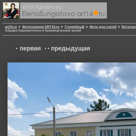
art16.ru
Фотогалерея ART16.ru
Служебный
Фото для статей
Богатые
Абрара Каримуллина и Краеведческий музей
первая
предыдущая