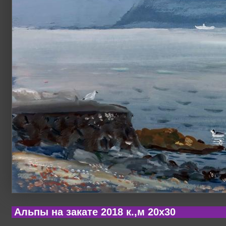
Альпы на закате 2018 к.,м 20х30