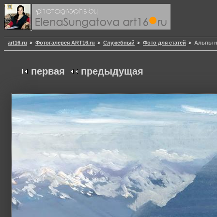
art16.ru
Фотогалерея ART16.ru
Служебный
Фото для статей
Альпы на
первая
предыдущая