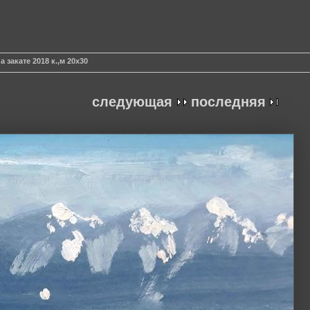
 закате 2018 к.,м 20х30
следующая
последняя