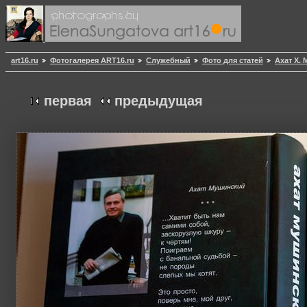
art16.ru
Фотогалерея ART16.ru
Служебный
Фото для статей
Ахат Х.
первая
предыдущая