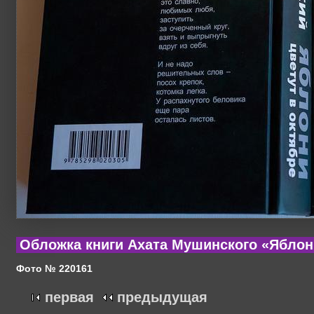
Обложка книги Ахата Мушинского «Яблони
Фото № 220161
первая
предыдущая