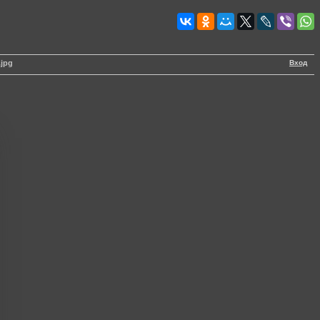
Вход
.jpg