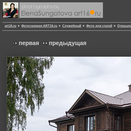
art16.ru
Фотогалерея ART16.ru
Служебный
Фото для статей
Открыла
первая
предыдущая