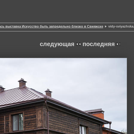
сь выставка Искусство быть запредельно близко в Свияжске
vidy-sviyazhska
следующая
последняя