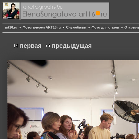
art16.ru
Фотогалерея ART16.ru
Служебный
Фото для статей
Открыла
первая
предыдущая