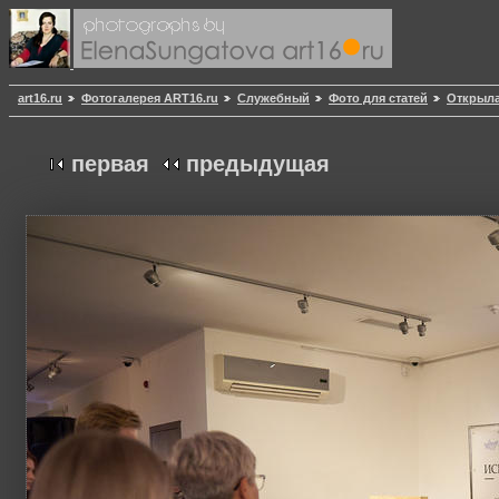
art16.ru
Фотогалерея ART16.ru
Служебный
Фото для статей
Открыла
первая
предыдущая