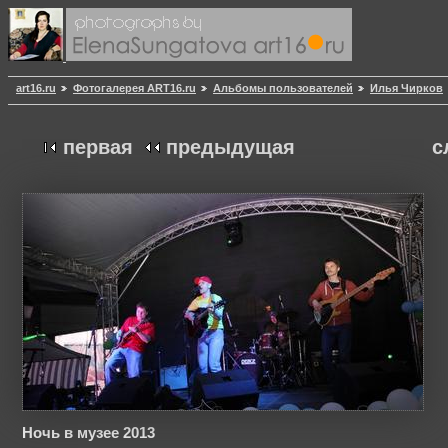
art16.ru
Фотогалерея ART16.ru
Альбомы пользователей
Илья Чирков
первая
предыдущая
с
Ночь в музее 2013