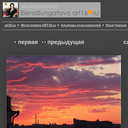
art16.ru
Фотогалерея ART16.ru
Альбомы пользователей
Илья Чирков
первая
предыдущая
с