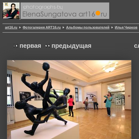
art16.ru
Фотогалерея ART16.ru
Альбомы пользователей
Илья Чирков
первая
предыдущая
с